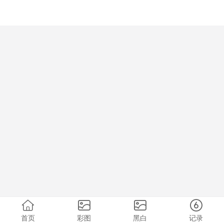
首页
彩图
黑白
记录