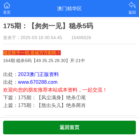
澳门精华区
首页
返回
175期：【匆匆一见】稳杀5码
发表于：2025-03-16 00:54:45
15406526
稳定胜于一切,造福万万彩民！
164期:稳杀5码【
49.35.25.28.30
】开:21中
出处：
2023澳门正版资料
出处：
www.670288.com
欢迎向您的朋友推荐本站或本资料，一起交流！
下篇：175期：【风尘满身】绝杀①尾
上篇：175期：【熬出头儿】绝杀两肖
返回首页