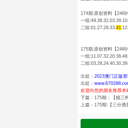
174期:原创资料【24码中
一组:49.38.32.03.39.10.
二组:
01.27.28.33.
41
.12
175期:原创资料【24码中
一组:11.07.32.20.36.48.
二组:
03.28.24.40.30.39
出处：
2023澳门正版
出处：
www.670288.co
欢迎向您的朋友推荐本
下篇：175期：【猫三
上篇：175期:【三分