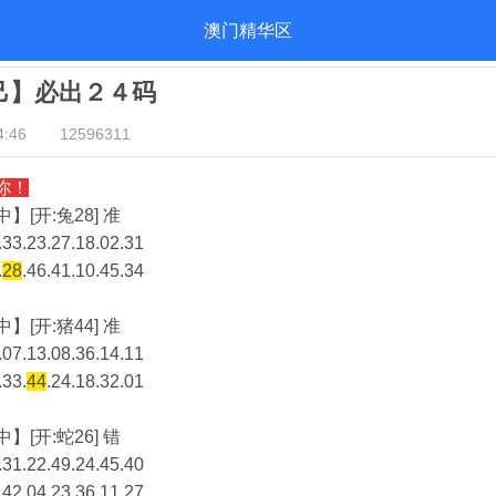
澳门精华区
自己】必出２４码
:46
12596311
你！
】[开:兔28] 准
33.23.27.18.02.31
.
28
.46.41.10.45.34
】[开:猪44] 准
07.13.08.36.14.11
.33.
44
.24.18.32.01
】[开:蛇26] 错
31.22.49.24.45.40
.42.04.23.36.11.27