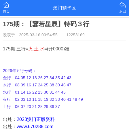
澳门精华区
首页
返回
175期：【寥若星辰】特码３行
发表于：2025-03-16 00:54:55
12253169
175期:三行=
火.土.水
=(开0000)准!
2026年五行号码：
金行：04 05 12 13 26 27 34 35 42 43
木行：08 09 16 17 24 25 38 39 46 47
水行：01 14 15 22 23 30 31 44 45
火行：02 03 10 11 18 19 32 33 40 41 48 49
土行：06 07 20 21 28 29 36 37
出处：
2023澳门正版资料
出处：
www.670288.com