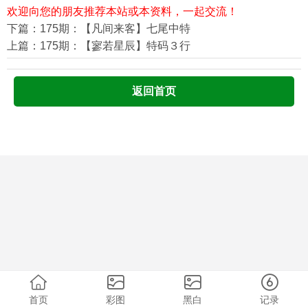
欢迎向您的朋友推荐本站或本资料，一起交流！
下篇：175期：【凡间来客】七尾中特
上篇：175期：【寥若星辰】特码３行
返回首页
首页
彩图
黑白
记录