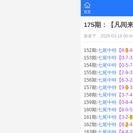
首页
175期：【凡间
发表于：2025-03-16 00:54
152期:
七尾中特
【8-
5
-9
153期:
七尾中特
【0-7-3
154期:
七尾中特
【0-5-7-
155期:
七尾中特
【2-9-3
156期:
七尾中特
【6-3-2
157期:
七尾中特
【9-
0
-3
158期:
七尾中特
【3-7-4-
159期:
七尾中特
【0-8-4-
160期:
七尾中特
【6-0-5
161期:
七尾中特
【3-2-
8
162期:
七尾中特
【8-
2
-4
163期:
七尾中特
【4-8-2