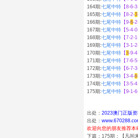
164期:
七尾中特
【8-6-3
165期:
七尾中特
【8-2-
3
166期:
七尾中特
【9-
6
-2
167期:
七尾中特
【5-4-0-
168期:
七尾中特
【
7-2-
1
169期:
七尾中特
【3-1-2-
170期:
七尾中特
【
3
-9-
171期:
七尾中特
【7-6-5-
172期:
七尾中特
【6-7-3
173期:
七尾中特
【3-4-
6
174期:
七尾中特
【3-5-4
175期:
七尾中特
【9-1-6
出处：
2023澳门正版
出处：
www.670288.co
欢迎向您的朋友推荐本
下篇：175期：【凡间