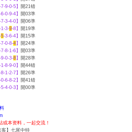
-7-9-0-5】
開21错
-6-0-9-4】
開03準
-7-3-4-0】
開06準
1-3-
9
-8】
開19準
-
5
-3-6-4
】
開15準
7-0-8-
4
】
開24準
4-7-8-1-6】
開03準
9-0-3-
8
】
開28準
-1-8-9-0】
開44错
-8-1-2-7】
開26準
-0-6-8-2】
開41错
-5-4-0-3】
開00準
资料
m
站或本资料，一起交流！
来客】七尾中特