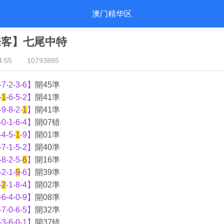
澳门精华区
来客】七尾中特
:55
10793885
-7-2-3-6】
開45準
-
1
-6-5-2】
開41準
9-8-2-
1
】
開41準
-0-1-6-4】
開07错
-
4
-5-
1
-9】
開01準
-7-1-5-2】
開40準
8-2-5-
6
】
開16準
2-1-
9
-6】
開39準
-
2
-1-8-4】
開02準
-6-4-0-9】
開08準
-7-0-6-5】
開32準
-3-6-0-1】
開37错