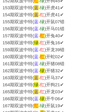
152期双波中特(
红
-
绿
)开狗45✔
153期双波中特(
蓝
-
绿
)开虎41✔
154期双波中特(
蓝
-
红
)开虎41✔
155期双波中特(
蓝
-
绿
)开鼠07错
156期双波中特(
蓝
-
绿
)开马01错
157期双波中特(
蓝
-
红
)开兔40✔
158期双波中特(
绿
-
红
)开兔16✔
159期双波中特(
蓝
-
红
)开龙39错
160期双波中特(
蓝
-
红
)开蛇02✔
161期双波中特(
蓝
-
绿
)开猪08错
162期双波中特(
蓝
-
绿
)开猪32✔
163期双波中特(
蓝
-
红
)开马37✔
164期双波中特(
绿
-
红
)开狗21✔
165期双波中特(
蓝
-
红
)开龙03✔
166期双波中特(
蓝
-
绿
)开牛06✔
167期双波中特(
红
-
绿
)开鼠19✔