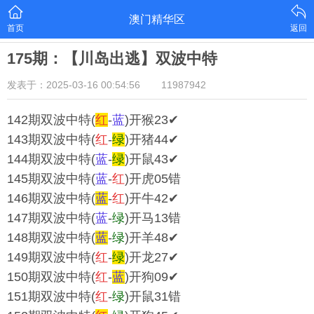
澳门精华区
首页
返回
175期：【川岛出逃】双波中特
发表于：2025-03-16 00:54:56
11987942
142期双波中特(
红
-
蓝
)开猴23✔
143期双波中特(
红
-
绿
)开猪44✔
144期双波中特(
蓝
-
绿
)开鼠43✔
145期双波中特(
蓝
-
红
)开虎05错
146期双波中特(
蓝
-
红
)开牛42✔
147期双波中特(
蓝
-
绿
)开马13错
148期双波中特(
蓝
-
绿
)开羊48✔
149期双波中特(
红
-
绿
)开龙27✔
150期双波中特(
红
-
蓝
)开狗09✔
151期双波中特(
红
-
绿
)开鼠31错