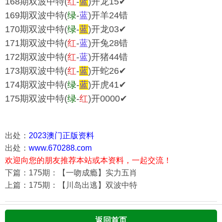
168期双波中特(
红
-
蓝
)开龙15✔
169期双波中特(
绿
-
蓝
)开羊24错
170期双波中特(
绿
-
蓝
)开龙03✔
171期双波中特(
红
-
蓝
)开兔28错
172期双波中特(
红
-
蓝
)开猪44错
173期双波中特(
红
-
蓝
)开蛇26✔
174期双波中特(
绿
-
蓝
)开虎41✔
175期双波中特(
绿
-
红
)开0000✔
出处：
2023澳门正版资料
出处：
www.670288.com
欢迎向您的朋友推荐本站或本资料，一起交流！
下篇：175期：【一吻成瘾】实力五肖
上篇：175期：【川岛出逃】双波中特
返回首页