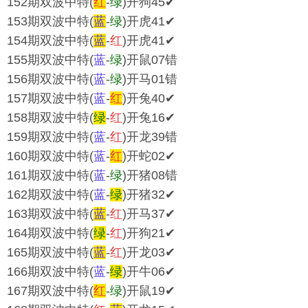
152期双波中特(
红
-
绿
)开狗45✔
153期双波中特(
蓝
-
绿
)开虎41✔
154期双波中特(
蓝
-
红
)开虎41✔
155期双波中特(
蓝
-
绿
)开鼠07错
156期双波中特(
蓝
-
绿
)开马01错
157期双波中特(
蓝
-
红
)开兔40✔
158期双波中特(
绿
-
红
)开兔16✔
159期双波中特(
蓝
-
红
)开龙39错
160期双波中特(
蓝
-
红
)开蛇02✔
161期双波中特(
蓝
-
绿
)开猪08错
162期双波中特(
蓝
-
绿
)开猪32✔
163期双波中特(
蓝
-
红
)开马37✔
164期双波中特(
绿
-
红
)开狗21✔
165期双波中特(
蓝
-
红
)开龙03✔
166期双波中特(
蓝
-
绿
)开牛06✔
167期双波中特(
红
-
绿
)开鼠19✔