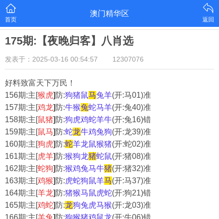
澳门精华区
首页
返回
175期:【夜晚归客】八肖选
发表于：2025-03-16 00:54:57
12307076
好料致富天下万民！
156期:主[
猴虎
]
防:
狗
猪
鼠
马
兔羊
(开:马01)准
157期:主[
鸡龙
]
防:
牛猴
兔
蛇马羊
(开:兔40)准
158期:主[
鼠猪
]
防:
狗虎鸡蛇羊牛
(开:兔16)错
159期:主[
鼠马
]
防:
蛇
龙
牛鸡兔狗
(开:龙39)准
160期:主[
狗虎
]
防:
蛇
羊龙鼠猴猪
(开:蛇02)准
161期:主[
虎羊
]
防:
猴狗龙
猪
蛇鼠
(开:猪08)准
162期:主[
蛇狗
]
防:
猴鸡兔马牛
猪
(开:猪32)准
163期:主[
鸡猴
]
防:
虎蛇狗鼠羊
马
(开:马37)准
164期:主[
羊龙
]
防:
猪猴马鼠虎蛇
(开:狗21)错
165期:主[
鸡蛇
]
防:
龙
狗兔虎马猴
(开:龙03)准
166期:主[
羊兔
]
防:
狗猴猪鸡鼠龙
(开:牛06)错