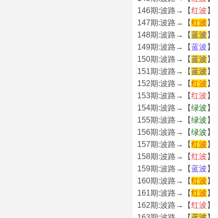
146期:波路→【
红
波
】
147期:波路→【
红
波
】
148期:波路→【
蓝
波
】
149期:波路→【
蓝
波
】
150期:波路→【
蓝
波
】
151期:波路→【
蓝
波
】
152期:波路→【
红
波
】
153期:波路→【
红
波
】
154期:波路→【
绿
波
】
155期:波路→【
绿
波
】
156期:波路→【
绿
波
】
157期:波路→【
红
波
】
158期:波路→【
红
波
】
159期:波路→【
蓝
波
】
160期:波路→【
红
波
】
161期:波路→【
红
波
】
162期:波路→【
红
波
】
163期:波路→【
蓝
波
】