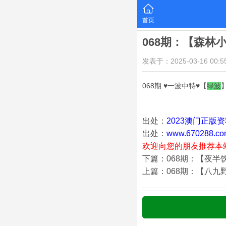
首页
068期：【森林
发表于：2025-03-16 00:55
068期:♥一波中特♥【
绿
波
出处：
2023澳门正版
出处：
www.670288.co
欢迎向您的朋友推荐本
下篇：068期：【夜半
上篇：068期：【八九