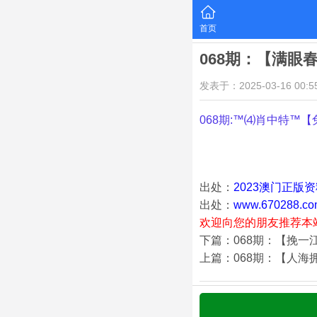
首页
068期：【满眼
发表于：2025-03-16 00:55
068期:™⑷肖中特™【
出处：
2023澳门正版
出处：
www.670288.co
欢迎向您的朋友推荐本
下篇：068期：【挽一
上篇：068期：【人海