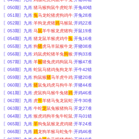
〖050期〗九肖:
猪马猴狗鼠牛虎蛇羊
:开兔40错
〖051期〗九肖:
兔
马龙蛇猪虎狗鸡牛
:开兔28准
〖052期〗九肖:
羊狗龙虎猪
鸡
马猴鼠
:开鸡22准
〖053期〗九肖:
马
鼠
羊牛猴龙虎猪狗
:开鼠19准
〖054期〗九肖:
猪龙鼠羊猴虎鸡牛
兔
:开兔16准
〖055期〗九肖:
狗
猪
虎马羊鼠猴牛龙
:开猪08准
〖056期〗九肖:
鸡鼠虎蛇猪羊兔
狗
猴
:开狗33准
〖057期〗九肖:
羊
猴
猪兔虎鸡狗鼠马
:开猴47准
〖058期〗九肖:
蛇鼠马猪鸡兔狗龙羊
:开牛42错
〖059期〗九肖:
狗鼠猴
猪
马羊虎牛鸡
:开猪20准
〖060期〗九肖:
猪
鼠兔鸡虎马狗牛羊
:开猪44准
〖061期〗九肖:
虎鼠狗马猴牛兔猪
鸡
:开鸡46准
〖062期〗九肖:
虎
牛
羊猪马兔龙鼠蛇
:开牛30准
〖063期〗九肖:
牛蛇
龙
鼠兔猴猪狗马
:开龙27准
〖064期〗九肖:
猴虎鸡狗羊兔牛蛇鼠
:开马01错
〖065期〗九肖:
羊
狗兔鼠猴龙虎鸡猪
:开羊24准
〖066期〗九肖:
鸡
龙狗羊猴马蛇兔牛
:开鸡46准