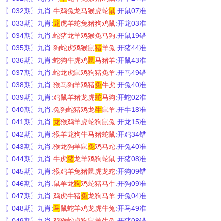
〖032期〗九肖:
牛鸡兔龙马猴虎蛇
鼠
:开鼠07准
〖033期〗九肖:
龙
虎羊蛇兔猪狗鸡鼠
:开龙03准
〖034期〗九肖:
蛇猪龙羊鸡猴兔马狗
:开鼠19错
〖035期〗九肖:
狗蛇虎鸡猴鼠
猪
羊兔
:开猪44准
〖036期〗九肖:
蛇狗牛虎鸡
鼠
马猪羊
:开鼠43准
〖037期〗九肖:
蛇龙虎鼠鸡狗猪兔羊
:开马49错
〖038期〗九肖:
猴马狗羊鸡猪
兔
牛虎
:开兔40准
〖039期〗九肖:
鸡鼠羊猪龙虎
蛇
马狗
:开蛇02准
〖040期〗九肖:
兔狗蛇猪鸡龙
牛
鼠羊
:开牛18准
〖041期〗九肖:
龙
猴鸡羊虎蛇狗鼠兔
:开龙15准
〖042期〗九肖:
猴羊龙狗牛马猪蛇鼠
:开鸡34错
〖043期〗九肖:
猴龙狗羊鼠
兔
鸡马蛇
:开兔40准
〖044期〗九肖:
牛虎
猪
龙羊鸡狗蛇鼠
:开猪08准
〖045期〗九肖:
猴鸡羊兔猪鼠虎龙蛇
:开狗09错
〖046期〗九肖:
鼠羊龙
狗
鸡蛇猪马牛
:开狗09准
〖047期〗九肖:
鸡虎牛猪
兔
龙狗马羊
:开兔04准
〖048期〗九肖:
马
鼠蛇羊鸡龙虎牛兔
:开马49准
〖049期〗九肖:
鸡猴蛇虎狗鼠羊牛兔
:开猪08错