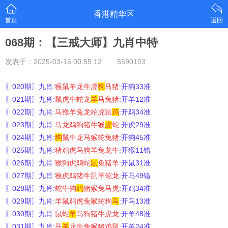
香港精华区
首页
返回
068期：【三戒大师】九肖中特
发表于：2025-03-16 00:55:12
5590103
〖020期〗九肖:
猴鼠羊龙牛虎
狗
马猪
:开狗33准
〖021期〗九肖:
鼠虎牛蛇龙
羊
马兔猪
:开羊12准
〖022期〗九肖:
马猴羊兔龙蛇虎鼠
鸡
:开鸡34准
〖023期〗九肖:
马龙鸡狗猪牛猴
虎
蛇
:开虎29准
〖024期〗九肖:
狗
鼠牛龙马猴蛇兔猪
:开狗45准
〖025期〗九肖:
猪鸡虎马狗羊兔龙牛
:开猴11错
〖026期〗九肖:
猴狗虎鸡蛇
鼠
兔猪羊
:开鼠31准
〖027期〗九肖:
猴虎鸡猪牛鼠羊蛇龙
:开马49错
〖028期〗九肖:
蛇牛狗
鸡
猪猴兔马虎
:开鸡34准
〖029期〗九肖:
羊鼠鸡虎兔猴蛇狗
马
:开马13准
〖030期〗九肖:
鼠蛇
羊
马狗猪牛虎龙
:开羊48准
〖031期〗九肖:
马
羊
龙牛兔猴猪鸡鼠
:开羊24准