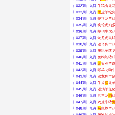
〖032期〗九肖:
牛鸡兔龙
〖033期〗九肖:
龙
虎羊蛇
〖034期〗九肖:
蛇猪龙羊
〖035期〗九肖:
狗蛇虎鸡
〖036期〗九肖:
蛇狗牛虎
〖037期〗九肖:
蛇龙虎鼠
〖038期〗九肖:
猴马狗羊
〖039期〗九肖:
鸡鼠羊猪
〖040期〗九肖:
兔狗蛇猪
〖041期〗九肖:
龙
猴鸡羊
〖042期〗九肖:
猴羊龙狗
〖043期〗九肖:
猴龙狗羊
〖044期〗九肖:
牛虎
猪
龙
〖045期〗九肖:
猴鸡羊兔
〖046期〗九肖:
鼠羊龙
狗
〖047期〗九肖:
鸡虎牛猪
〖048期〗九肖:
马
鼠蛇羊
〖049期〗九肖:
鸡猴蛇虎