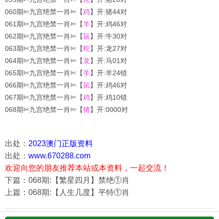
060期✄九宫绝禁一肖✄【
鸡
】开:猪44对
061期✄九宫绝禁一肖✄【
羊
】开:鸡46对
062期✄九宫绝禁一肖✄【
鼠
】开:牛30对
063期✄九宫绝禁一肖✄【
蛇
】开:龙27对
064期✄九宫绝禁一肖✄【
龙
】开:马01对
065期✄九宫绝禁一肖✄【
羊
】开:羊24错
066期✄九宫绝禁一肖✄【
鼠
】开:鸡46对
067期✄九宫绝禁一肖✄【
鸡
】开:鸡10错
068期✄九宫绝禁一肖✄【
猪
】开:0000对
出处：
2023澳门正版资料
出处：
www.670288.com
欢迎向您的朋友推荐本站或本资料，一起交流！
下篇：068期:【繁星四月】禁绝①肖
上篇：068期:【人生几度】平特①肖