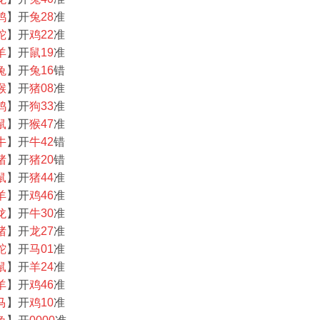
鸡
】开
兔28
准
蛇
】开
鸡22
准
羊
】开
鼠19
准
兔
】开
兔16
错
猴
】开
猪08
准
鸡
】开
狗33
准
鼠
】开
猴47
准
牛
】开
牛42
错
猪
】开
猪20
错
鼠
】开
猪44
准
羊
】开
鸡46
准
龙
】开
牛30
准
猪
】开
龙27
准
蛇
】开
马01
准
鼠
】开
羊24
准
羊
】开
鸡46
准
马
】开
鸡10
准