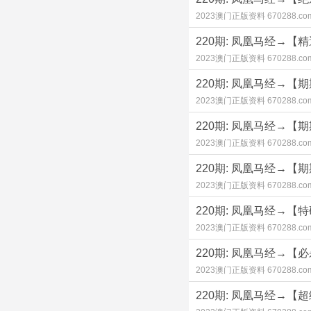
2023澳门正版资料 670288.co
220期: 凤凰马经→【
2023澳门正版资料 670288.co
220期: 凤凰马经→【
2023澳门正版资料 670288.co
220期: 凤凰马经→【
2023澳门正版资料 670288.co
220期: 凤凰马经→
2023澳门正版资料 670288.co
220期: 凤凰马经→
2023澳门正版资料 670288.co
220期: 凤凰马经→
2023澳门正版资料 670288.co
220期: 凤凰马经→