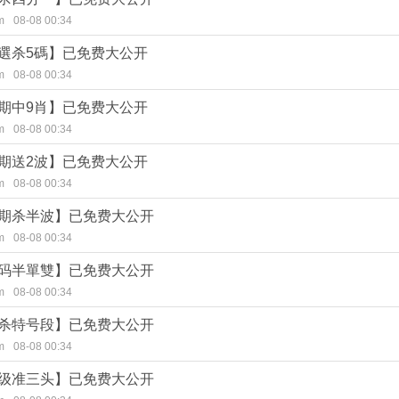
m
08-08 00:34
精選杀5碼】已免费大公开
m
08-08 00:34
期期中9肖】已免费大公开
m
08-08 00:34
期期送2波】已免费大公开
m
08-08 00:34
【期期杀半波】已免费大公开
m
08-08 00:34
【特码半單雙】已免费大公开
m
08-08 00:34
【必杀特号段】已免费大公开
m
08-08 00:34
【超级准三头】已免费大公开