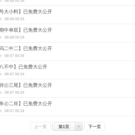
m
08-08 00:34
【特号大小料】已免费大公开
m
08-08 00:34
【期期中单双】已免费大公开
m
08-08 00:34
【平码二中二】已免费大公开
m
08-07 00:34
【买八不中】已免费大公开
m
08-07 00:34
【平特㊣三尾】已免费大公开
m
08-07 00:34
【绝杀㊣二肖】已免费大公开
m
08-07 00:34
上一页
第1页
下一页