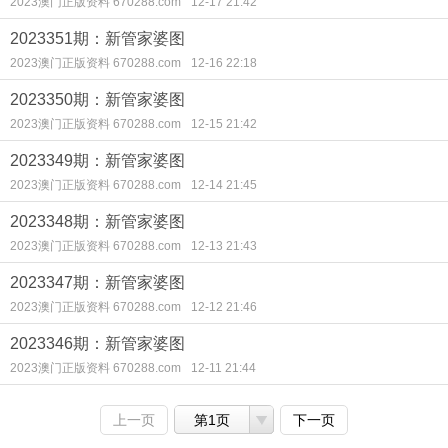
2023澳门正版资料 670288.com
12-17 21:42
2023351期：新管家婆图
2023澳门正版资料 670288.com
12-16 22:18
2023350期：新管家婆图
2023澳门正版资料 670288.com
12-15 21:42
2023349期：新管家婆图
2023澳门正版资料 670288.com
12-14 21:45
2023348期：新管家婆图
2023澳门正版资料 670288.com
12-13 21:43
2023347期：新管家婆图
2023澳门正版资料 670288.com
12-12 21:46
2023346期：新管家婆图
2023澳门正版资料 670288.com
12-11 21:44
上一页
第1页
下一页