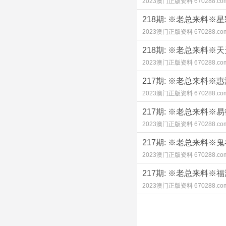
2023澳门正版资料 670288.co
218期: ※老总来料
2023澳门正版资料 670288.co
218期: ※老总来料
2023澳门正版资料 670288.co
217期: ※老总来料※
2023澳门正版资料 670288.co
217期: ※老总来料※
2023澳门正版资料 670288.co
217期: ※老总来料※
2023澳门正版资料 670288.co
217期: ※老总来料※
2023澳门正版资料 670288.co