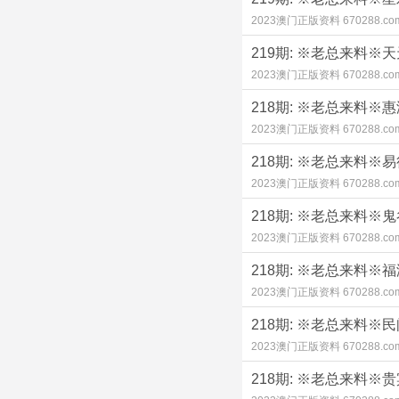
2023澳门正版资料 670288.co
219期: ※老总来料
2023澳门正版资料 670288.co
218期: ※老总来料※
2023澳门正版资料 670288.co
218期: ※老总来料※
2023澳门正版资料 670288.co
218期: ※老总来料※
2023澳门正版资料 670288.co
218期: ※老总来料※
2023澳门正版资料 670288.co
218期: ※老总来料※
2023澳门正版资料 670288.co
218期: ※老总来料※