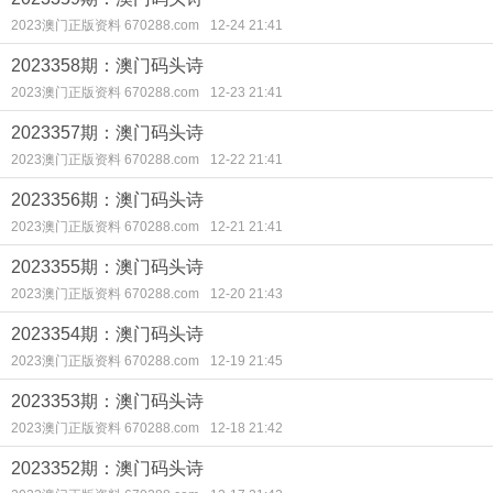
2023澳门正版资料 670288.com
12-24 21:41
2023358期：澳门码头诗
2023澳门正版资料 670288.com
12-23 21:41
2023357期：澳门码头诗
2023澳门正版资料 670288.com
12-22 21:41
2023356期：澳门码头诗
2023澳门正版资料 670288.com
12-21 21:41
2023355期：澳门码头诗
2023澳门正版资料 670288.com
12-20 21:43
2023354期：澳门码头诗
2023澳门正版资料 670288.com
12-19 21:45
2023353期：澳门码头诗
2023澳门正版资料 670288.com
12-18 21:42
2023352期：澳门码头诗