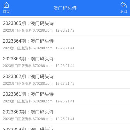
澳门码头诗
首页
返回
2023365期：澳门码头诗
2023澳门正版资料 670288.com
12-30 21:42
2023364期：澳门码头诗
2023澳门正版资料 670288.com
12-29 21:41
2023363期：澳门码头诗
2023澳门正版资料 670288.com
12-28 21:44
2023362期：澳门码头诗
2023澳门正版资料 670288.com
12-27 21:42
2023361期：澳门码头诗
2023澳门正版资料 670288.com
12-26 21:41
2023360期：澳门码头诗
2023澳门正版资料 670288.com
12-25 21:41
2023359期：澳门码头诗