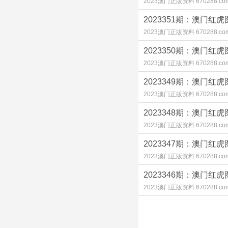
2023澳门正版资料 670288.co
2023351期：澳门红虎
2023澳门正版资料 670288.co
2023350期：澳门红虎
2023澳门正版资料 670288.co
2023349期：澳门红虎
2023澳门正版资料 670288.co
2023348期：澳门红虎
2023澳门正版资料 670288.co
2023347期：澳门红虎
2023澳门正版资料 670288.co
2023346期：澳门红虎
2023澳门正版资料 670288.co