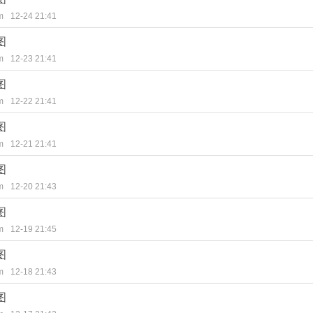
m
12-24 21:41
图
m
12-23 21:41
图
m
12-22 21:41
图
m
12-21 21:41
图
m
12-20 21:43
图
m
12-19 21:45
图
m
12-18 21:43
图