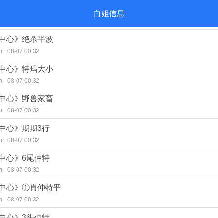
白姐信息
息中心》绝杀半波
m
08-07 00:32
息中心》特玛大小
m
08-07 00:32
息中心》野兽家畜
m
08-07 00:32
息中心》期期3行
m
08-07 00:32
息中心》6尾仲特
m
08-07 00:32
信息中心》①肖仲特平
m
08-07 00:32
息中心》3头仲特