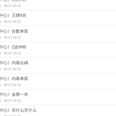
m
08-07 00:32
息中心》王牌8肖
m
08-07 00:32
息中心》合数单双
m
08-07 00:32
息中心》2波仲特
m
08-07 00:32
息中心》内慕出碼
m
08-07 00:32
息中心》内慕单双
m
08-07 00:32
息中心》金牌一肖
m
08-07 00:32
信息中心》买什么开什么