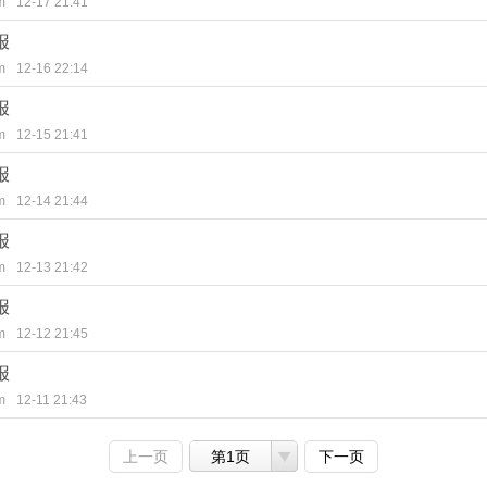
m
12-17 21:41
报
m
12-16 22:14
报
m
12-15 21:41
报
m
12-14 21:44
报
m
12-13 21:42
报
m
12-12 21:45
报
m
12-11 21:43
上一页
第1页
下一页