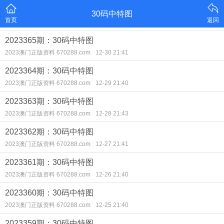
30码中特图
首页
返回
2023365期：30码中特图
2023澳门正版资料 670288.com
12-30 21:41
2023364期：30码中特图
2023澳门正版资料 670288.com
12-29 21:40
2023363期：30码中特图
2023澳门正版资料 670288.com
12-28 21:43
2023362期：30码中特图
2023澳门正版资料 670288.com
12-27 21:41
2023361期：30码中特图
2023澳门正版资料 670288.com
12-26 21:40
2023360期：30码中特图
2023澳门正版资料 670288.com
12-25 21:40
2023359期：30码中特图